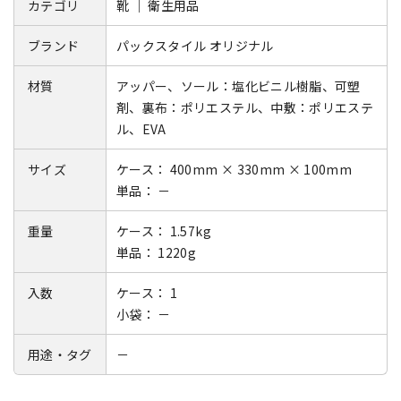
カテゴリ
靴 ｜ 衛生用品
ブランド
パックスタイル オリジナル
材質
アッパー、ソール：塩化ビニル樹脂、可塑
剤、裏布：ポリエステル、中敷：ポリエステ
ル、EVA
サイズ
ケース： 400mm × 330mm × 100mm
単品： －
重量
ケース： 1.57kg
単品： 1220g
入数
ケース： 1
小袋： －
用途・タグ
－