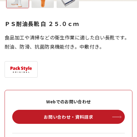
ＰＳ耐油長靴 白 ２５.０ｃｍ
食品加工や清掃などの衛生作業に適した白い長靴です。
耐油、防滑、抗菌防臭機能付き。中敷付き。
Webでのお問い合わせ
お問い合わせ・資料請求