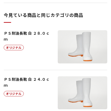
今見ている商品と同じカテゴリの商品
ＰＳ耐油長靴 白 ２８.０ｃ
ｍ
オリジナル
ＰＳ耐油長靴 白 ２４.０ｃ
ｍ
オリジナル