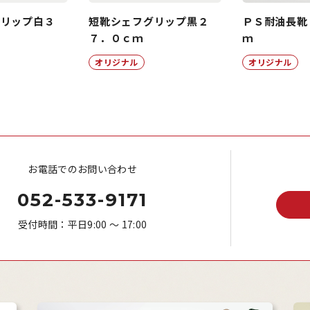
グリップ白３
短靴シェフグリップ黒２
ＰＳ耐油長靴 
７．０ｃｍ
ｍ
オリジナル
オリジナル
お電話でのお問い合わせ
052-533-9171
受付時間：平日9:00 ～ 17:00