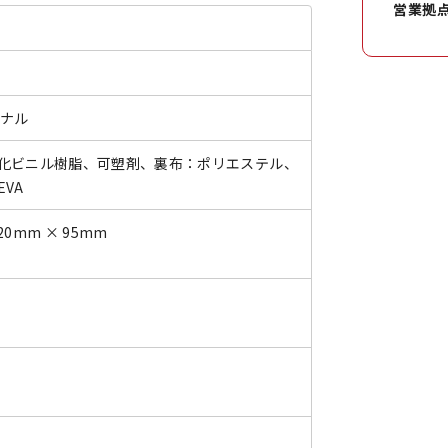
営業拠
ジナル
化ビニル樹脂、可塑剤、裏布：ポリエステル、
VA
20mm × 95mm