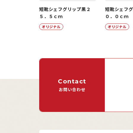
短靴シェフグリップ黒２
短靴シェフ
５．５ｃｍ
０．０ｃｍ
オリジナル
オリジナル
Contact
お問い合わせ