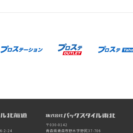
〒030-0142
2-24
青森県青森市野木字野尻37-706