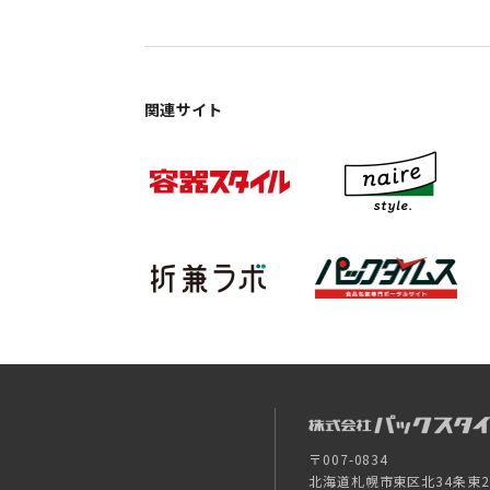
関連サイト
〒007-0834
北海道札幌市東区北34条東26-