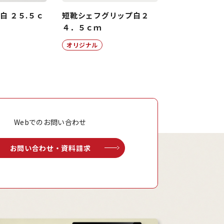
白 ２５.５ｃ
短靴シェフグリップ白２
４．５ｃｍ
オリジナル
Webでのお問い合わせ
お問い合わせ・資料請求