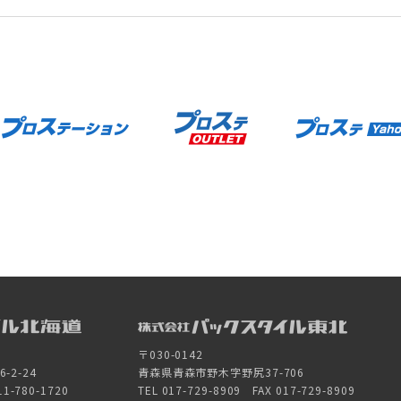
〒030-0142
2-24
青森県青森市野木字野尻37-706
11-780-1720
TEL 017-729-8909 FAX 017-729-8909