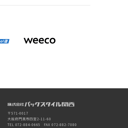
〒571-0017
大阪府門真市四宮2-11-60
TEL 072-884-0665 FAX 072-882-7080