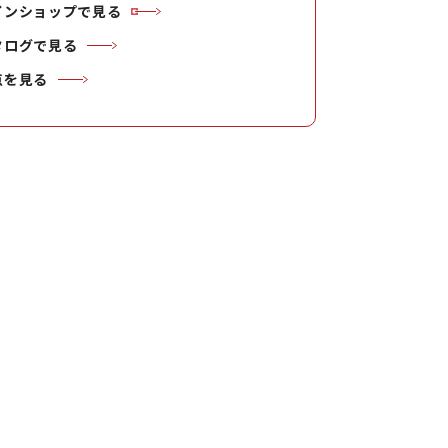
インショップで見る
タログで見る
点を見る