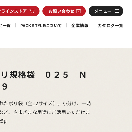
ンライン
ストア
お問い合わせ
メニュー
品一覧
PACK STYLEについて
企業情報
カタログ一覧
ポリ規格袋 ０２５ Ｎ
１９
れたポリ袋（全12サイズ）。小分け、一時
など、さまざまな用途にご活用いただけま
5μ