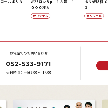
ルロールポリ３
ポリロン８μ １３号 １
ポリ規格袋 ０
明
０００枚入
１
オリジナル
オリジナル
お電話でのお問い合わせ
052-533-9171
受付時間：平日9:00 ～ 17:00