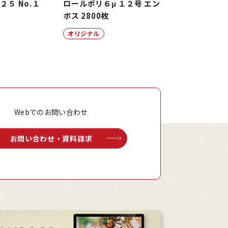
２５ No.１
ロールポリ６μ １２号 エン
ボス 2800枚
オリジナル
Webでのお問い合わせ
お問い合わせ・資料請求