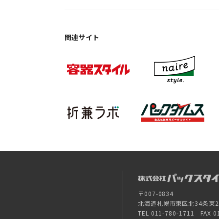
関連サイト
〒007-0834
北海道札幌市東区北34条東26-
TEL 011-780-1711 FAX 0