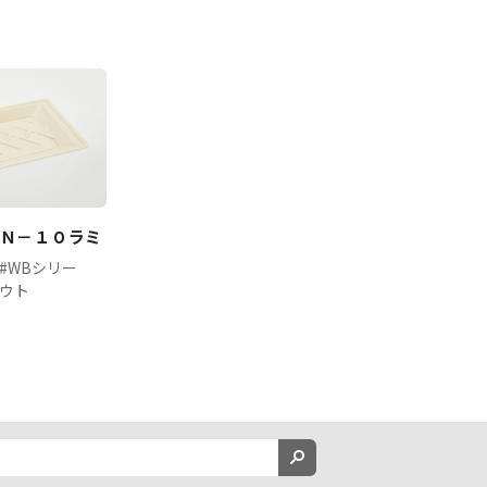
Ｎ－１０ラミ
#WBシリー
アウト