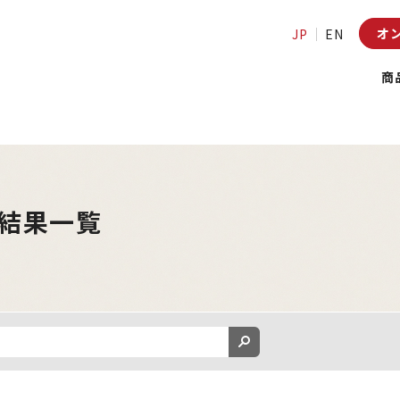
オ
JP
EN
商
結果一覧