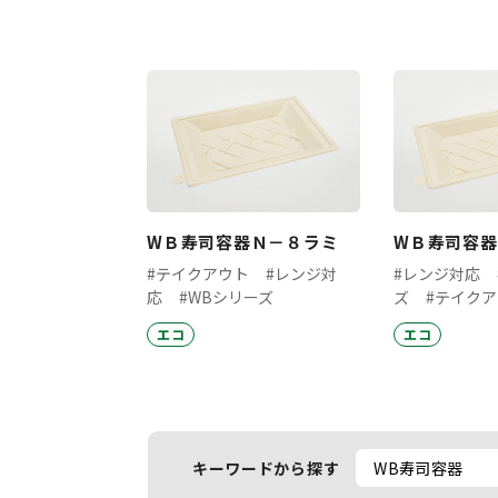
WＢ寿司容器Ｎ－８ラミ
WＢ寿司容器
#テイクアウト
#レンジ対
#レンジ対応
応
#WBシリーズ
ズ
#テイク
エコ
エコ
キーワードから探す