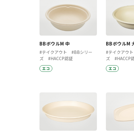
BBボウルM 中
BBボウルM 
#テイクアウト
#BBシリー
#テイクアウト
ズ
#HACCP認証
ズ
#HACCP
エコ
エコ