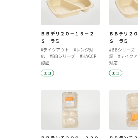
ＢＢデリ２０－１５－２
ＢＢデリ２
Ｓ ラミ
Ｓ ラミ
#テイクアウト
#レンジ対
#BBシリーズ
応
#BBシリーズ
#HACCP
証
#テイク
認証
対応
エコ
エコ
ＢＢランチ２００－２２０
ＢＢランチ