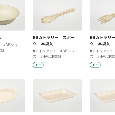
大
BBカトラリー スポー
BBカトラリ
ク 単袋入
ク 単袋入
#BBシリー
認証
#テイクアウト
#BBシリー
#テイクアウト
ズ
#HACCP認証
ズ
#HACCP
エコ
エコ