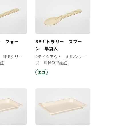
ー フォー
BBカトラリー スプー
ン 単袋入
#BBシリー
#テイクアウト
#BBシリー
認証
ズ
#HACCP認証
エコ