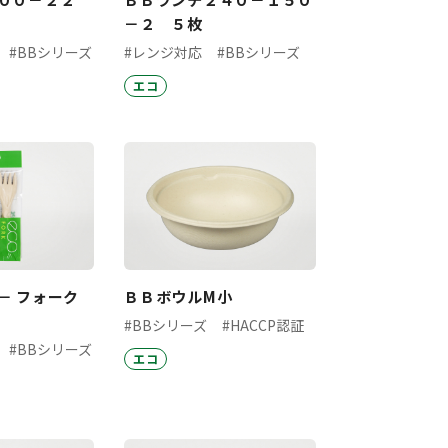
－２ ５枚
#BBシリーズ
#レンジ対応
#BBシリーズ
エコ
－ フォーク
ＢＢボウルM小
#BBシリーズ
#HACCP認証
#BBシリーズ
エコ