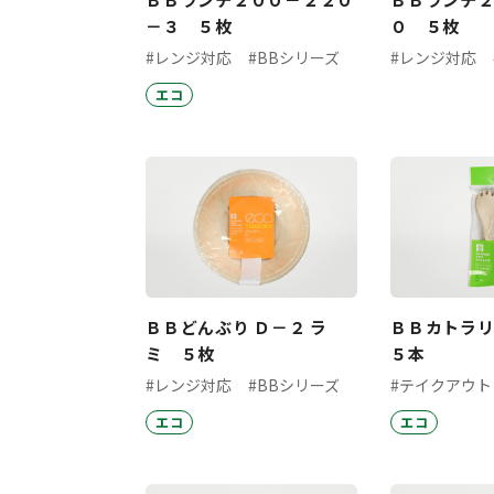
－３ ５枚
０ ５枚
#レンジ対応
#BBシリーズ
#レンジ対応
エコ
ＢＢどんぶり Ｄ－２ ラ
ＢＢカトラリ
ミ ５枚
５本
#レンジ対応
#BBシリーズ
#テイクアウト
エコ
エコ