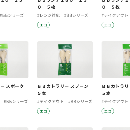
０ ５枚
０ ５枚
#BBシリーズ
#レンジ対応
#BBシリーズ
#テイクアウト
エコ
エコ
－ スポーク
ＢＢカトラリ－ スプ－ン
ＢＢカトラリ
５本
５本
#BBシリーズ
#テイクアウト
#BBシリーズ
#テイクアウト
エコ
エコ