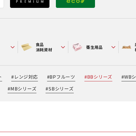
食品
衛生用品
消耗資材
ト
#
レンジ対応
#
BPフルーツ
#
BBシリーズ
#
WB
#
MBシリーズ
#
SBシリーズ