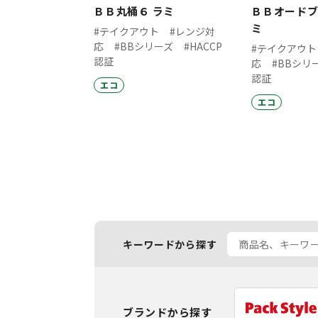
ＢＢ丸桶６ ラミ
ＢＢオードブ
ミ
#テイクアウト
#レンジ対
応
#BBシリーズ
#HACCP
#テイクアウト
認証
応
#BBシリ
認証
エコ
エコ
キーワードから探す
ブランドから探す