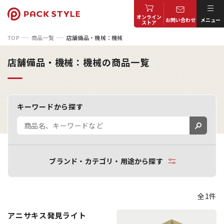
オンライン
お問い合わせ
メニュー
ストア
TOP
商品一覧
店舗備品・機械：機械
店舗備品・機械：機械の商品一覧
キーワードから探す
ブランド・カテゴリ・用途から探す
全1件
アニサキス発見ライト