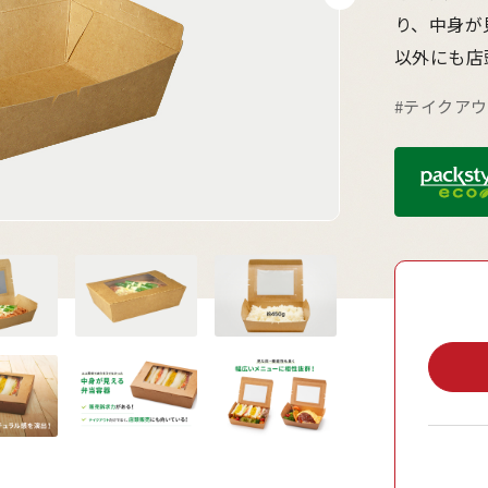
り、中身が
以外にも店
#テイクア