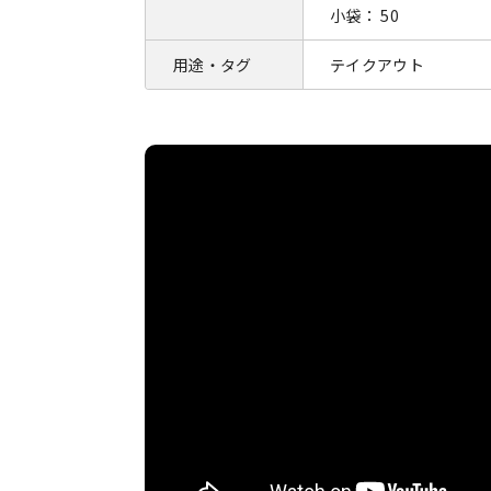
小袋： 50
用途・タグ
テイクアウト