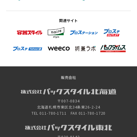
関連サイト
販売会社
〒007-0834
北海道札幌市東区北34条東26-2-24
TEL 011-780-1711 FAX 011-780-1720
〒030-0142