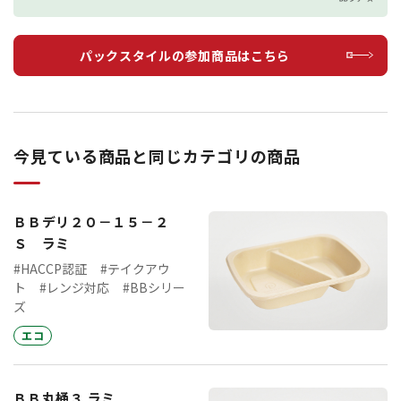
パックスタイルの参加商品はこちら
今見ている商品と同じカテゴリの商品
ＢＢデリ２０－１５－２
Ｓ ラミ
#HACCP認証
#テイクアウ
ト
#レンジ対応
#BBシリー
ズ
エコ
ＢＢ丸桶３ ラミ