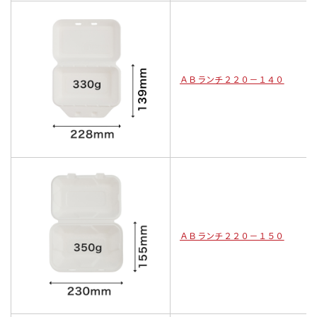
ＡＢランチ２２０－１４０
ＡＢランチ２２０－１５０