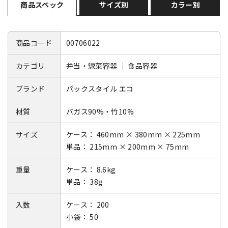
商品スペック
サイズ別
カラー別
商品コード
00706022
カテゴリ
弁当・惣菜容器 ｜ 食品容器
ブランド
パックスタイル エコ
材質
バガス90%・竹10%
サイズ
ケース： 460mm × 380mm × 225mm
単品： 215mm × 200mm × 75mm
重量
ケース： 8.6kg
単品： 38g
入数
ケース： 200
小袋： 50