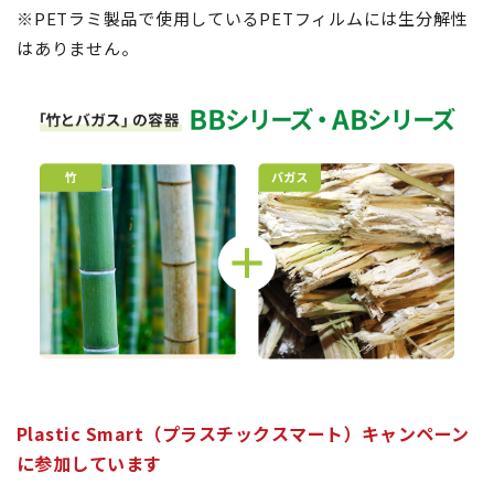
※PETラミ製品で使用しているPETフィルムには生分解性
はありません。
Plastic Smart（プラスチックスマート）キャンペーン
に参加しています