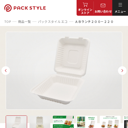
オンライン
お問い合わせ
メニュー
ストア
TOP
商品一覧
パックスタイル エコ
ＡＢランチ２００－２２０