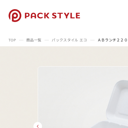
TOP
商品一覧
パックスタイル エコ
ＡＢランチ２２０