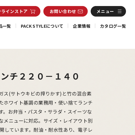
ンライン
ストア
お問い合わせ
メニュー
品一覧
PACK STYLEについて
企業情報
カタログ一覧
ランチ２２０－１４０
ガス(サトウキビの搾りかす)と竹の混合素
たホワイト基調の業務用・使い捨てランチ
す。お弁当・パスタ・サラダ・スイーツな
なメニューに対応。サイズ・レイアウト別
展開しています。耐油・耐水性あり、電子レ