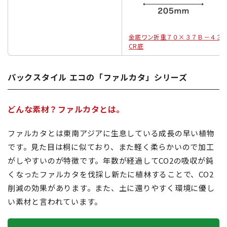
金底ワン折重７０×３７Ｂ－４
CR底
パックスタイル エコの「ファルカタ」シリーズ
どんな素材？ファルカタとは。
ファルカタとは東南アジアに生息している成長の早い植物
です。見た目は桐に似ており、また軽く柔らかいので加工
がしやすいのが特徴です。年数が経過してCO2の吸収が鈍
くなったファルカタを伐採し新たに植林することで、CO2
削減の効果があります。また、土に還りやすく環境に優し
い素材と言われています。