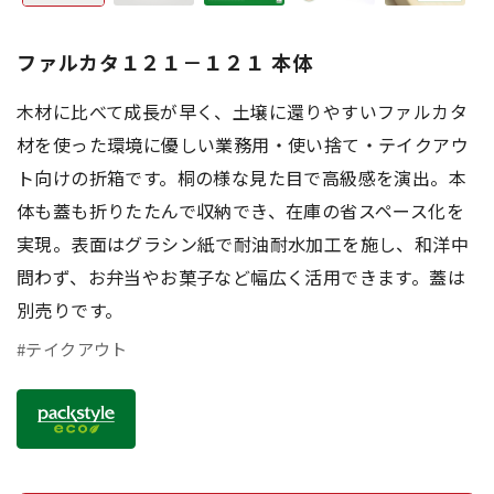
ファルカタ１２１－１２１ 本体
木材に比べて成長が早く、土壌に還りやすいファルカタ
材を使った環境に優しい業務用・使い捨て・テイクアウ
ト向けの折箱です。桐の様な見た目で高級感を演出。本
体も蓋も折りたたんで収納でき、在庫の省スペース化を
実現。表面はグラシン紙で耐油耐水加工を施し、和洋中
問わず、お弁当やお菓子など幅広く活用できます。蓋は
別売りです。
#テイクアウト