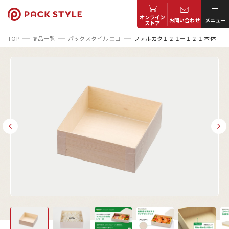
オンライン
お問い合わせ
メニュー
ストア
TOP
商品一覧
パックスタイル エコ
ファルカタ１２１－１２１ 本体