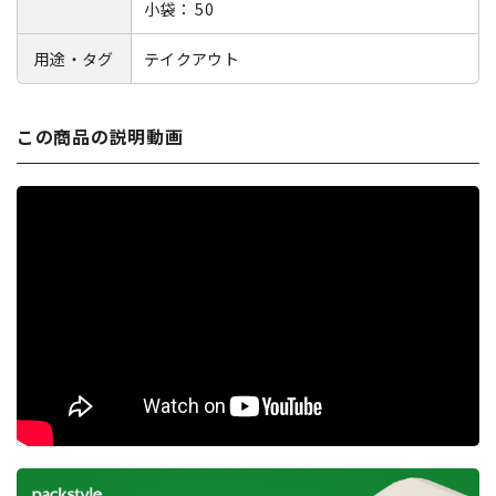
小袋： 50
用途・タグ
テイクアウト
この商品の説明動画