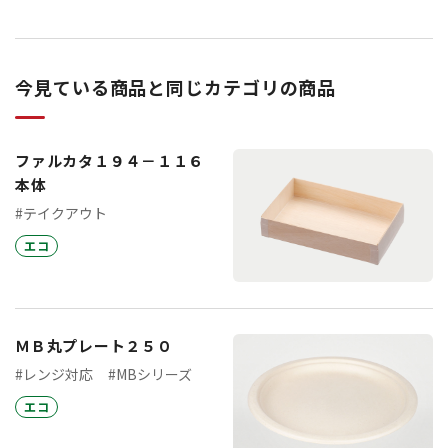
今見ている商品と同じカテゴリの商品
ファルカタ１９４－１１６
本体
#テイクアウト
エコ
ＭＢ丸プレート２５０
#レンジ対応
#MBシリーズ
エコ