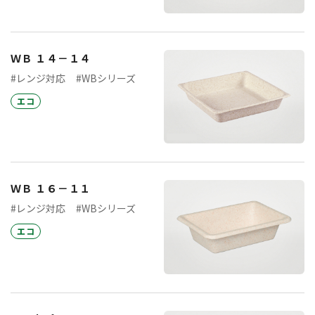
ＷＢ １４－１４
#レンジ対応
#WBシリーズ
エコ
ＷＢ １６－１１
#レンジ対応
#WBシリーズ
エコ