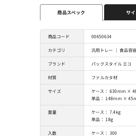
商品スペック
サイ
商品コード
00650634
カテゴリ
汎用トレー ｜ 食品容
ブランド
パックスタイル エコ
材質
ファルカタ材
サイズ
ケース： 630mm × 4
単品： 148mm × 45
重量
ケース： 7.4kg
単品： 18g
入数
ケース： 300