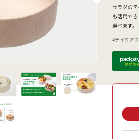
サラダのテ
も活用でき
選べます。
#テイクア