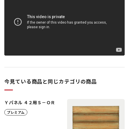
今見ている商品と同じカテゴリの商品
Ｙパネル ４２用Ｓ－ＯＲ
プレミアム