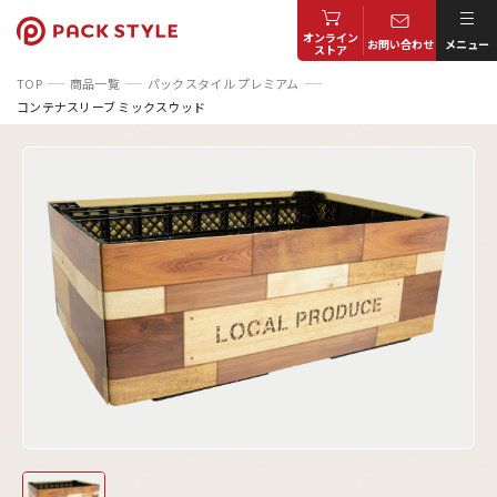
オンライン
お問い合わせ
メニュー
ストア
TOP
商品一覧
パックスタイル プレミアム
コンテナスリーブ ミックスウッド