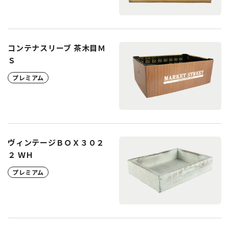
コンテナスリーブ 茶木目Ｍ
Ｓ
プレミアム
ヴィンテージＢＯＸ３０２
２ ＷＨ
プレミアム