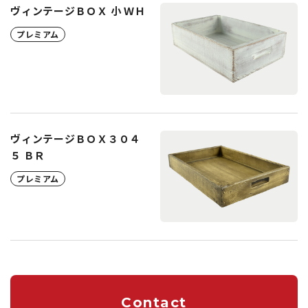
ヴィンテージＢＯＸ 小 ＷＨ
プレミアム
ヴィンテージＢＯＸ３０４
５ ＢＲ
プレミアム
Contact