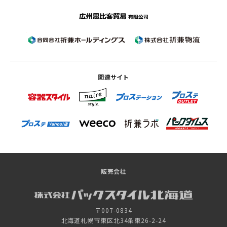
関連サイト
販売会社
〒007-0834
北海道札幌市東区北34条東26-2-24