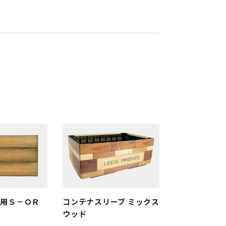
２用Ｓ－ＯＲ
コンテナスリーブ ミックス
ウッド