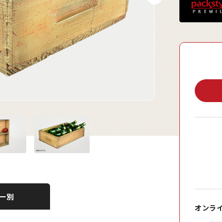
ー別
オンラ