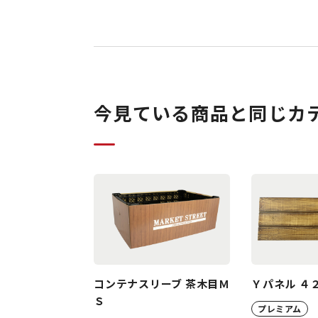
今見ている商品と同じカ
コンテナスリーブ 茶木目Ｍ
Ｙパネル ４
Ｓ
プレミアム