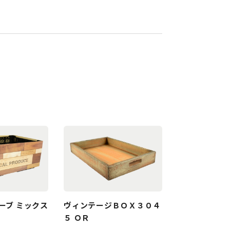
ーブ ミックス
ヴィンテージＢＯＸ３０４
５ ＯＲ