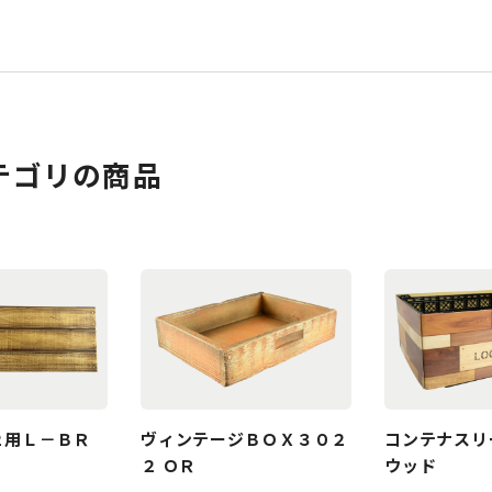
テゴリの商品
２用Ｌ－ＢＲ
ヴィンテージＢＯＸ３０２
コンテナスリ
２ ＯＲ
ウッド