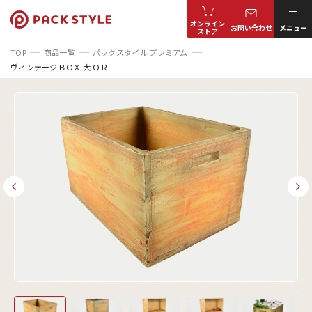
オンライン
お問い合わせ
メニュー
ストア
TOP
商品一覧
パックスタイル プレミアム
ヴィンテージＢＯＸ 大 ＯＲ