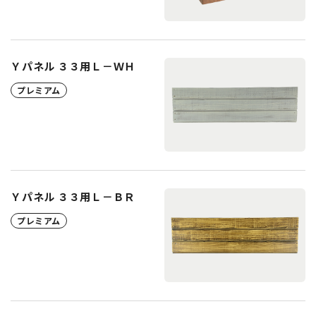
Ｙパネル ３３用Ｌ－ＷＨ
プレミアム
Ｙパネル ３３用Ｌ－ＢＲ
プレミアム