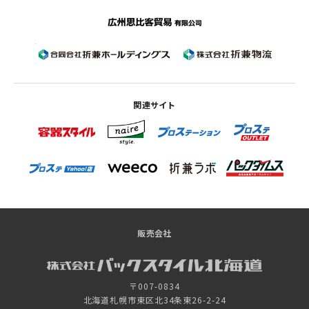
関連サイト
販売会社
〒007-0834
北海道札幌市東区北34条東26-2-24