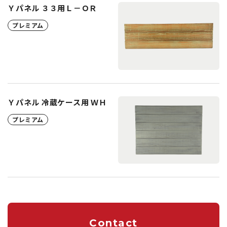
Ｙパネル ３３用Ｌ－ＯＲ
プレミアム
Ｙパネル 冷蔵ケース用 ＷＨ
プレミアム
Contact