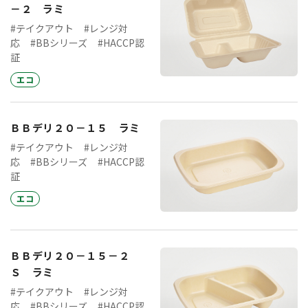
－２ ラミ
#テイクアウト
#レンジ対
応
#BBシリーズ
#HACCP認
証
エコ
ＢＢデリ２０－１５ ラミ
#テイクアウト
#レンジ対
応
#BBシリーズ
#HACCP認
証
エコ
ＢＢデリ２０－１５－２
Ｓ ラミ
#テイクアウト
#レンジ対
応
#BBシリーズ
#HACCP認