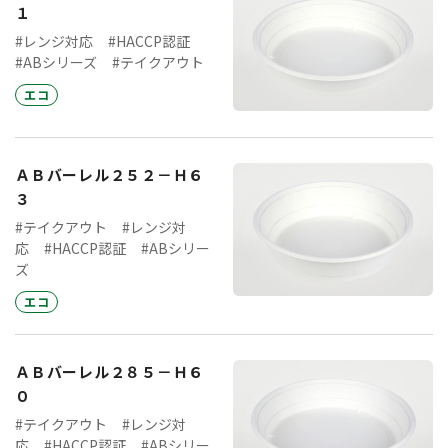
１
#レンジ対応
#HACCP認証
#ABシリーズ
#テイクアウト
エコ
ＡＢバーレル２５２－Ｈ６
３
#テイクアウト
#レンジ対
応
#HACCP認証
#ABシリー
ズ
エコ
ＡＢバーレル２８５－Ｈ６
０
#テイクアウト
#レンジ対
応
#HACCP認証
#ABシリー