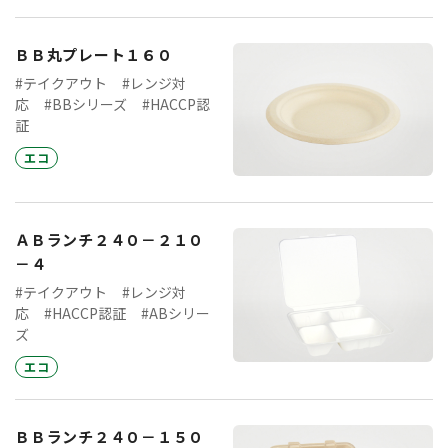
ＢＢ丸プレート１６０
#テイクアウト
#レンジ対
応
#BBシリーズ
#HACCP認
証
エコ
ＡＢランチ２４０－２１０
－４
#テイクアウト
#レンジ対
応
#HACCP認証
#ABシリー
ズ
エコ
ＢＢランチ２４０－１５０