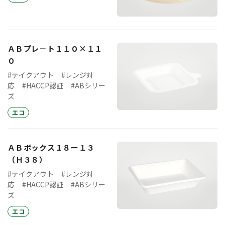
ＡＢプレ－ト１１０×１１
０
#テイクアウト
#レンジ対
応
#HACCP認証
#ABシリー
ズ
エコ
ＡＢボックス１８ー１３
（Ｈ３８）
#テイクアウト
#レンジ対
応
#HACCP認証
#ABシリー
ズ
エコ