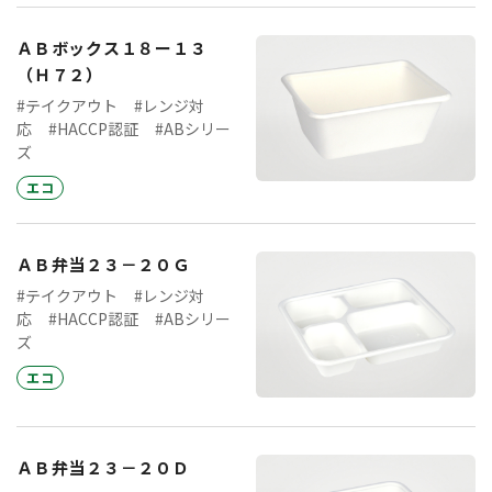
ＡＢボックス１８ー１３
（Ｈ７２）
#テイクアウト
#レンジ対
応
#HACCP認証
#ABシリー
ズ
エコ
ＡＢ弁当２３－２０Ｇ
#テイクアウト
#レンジ対
応
#HACCP認証
#ABシリー
ズ
エコ
ＡＢ弁当２３－２０Ｄ