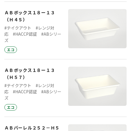
ＡＢボックス１８ー１３
（Ｈ４５）
#テイクアウト
#レンジ対
応
#HACCP認証
#ABシリー
ズ
エコ
ＡＢボックス１８ー１３
（Ｈ５７）
#テイクアウト
#レンジ対
応
#HACCP認証
#ABシリー
ズ
エコ
ＡＢバーレル２５２－Ｈ５