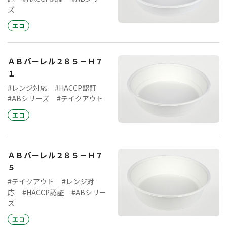
ズ
エコ
ＡＢバーレル２８５－Ｈ７
１
#レンジ対応
#HACCP認証
#ABシリーズ
#テイクアウト
エコ
ＡＢバーレル２８５－Ｈ７
５
#テイクアウト
#レンジ対
応
#HACCP認証
#ABシリー
ズ
エコ