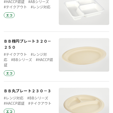
#HACCP認証
#ABシリーズ
#テイクアウト
#レンジ対応
エコ
ＢＢ楕円プレート３２０－
２５０
#テイクアウト
#レンジ対
応
#BBシリーズ
#HACCP認
証
エコ
ＢＢ丸プレート２３０－３
#レンジ対応
#BBシリーズ
#HACCP認証
#テイクアウト
エコ