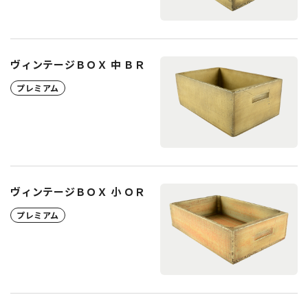
ヴィンテージＢＯＸ 中 ＢＲ
プレミアム
ヴィンテージＢＯＸ 小 ＯＲ
プレミアム