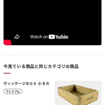
今見ている商品と同じカテゴリの商品
ヴィンテージＢＯＸ 小 ＢＲ
プレミアム