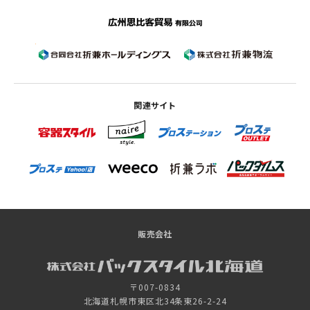
関連サイト
販売会社
〒007-0834
北海道札幌市東区北34条東26-2-24