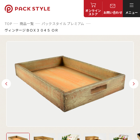
オンライン
お問い合わせ
メニュー
ストア
TOP
商品一覧
パックスタイル プレミアム
ヴィンテージＢＯＸ３０４５ ＯＲ